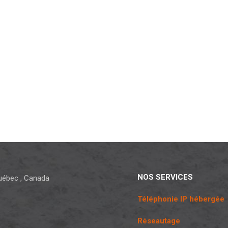
NOS SERVICES
uébec
,
Canada
Téléphonie IP hébergée
Réseautage