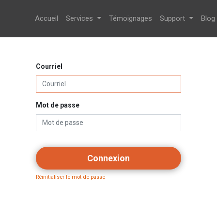
Accueil
Services
Témoignages
Support
Blog
Courriel
Mot de passe
Connexion
Réinitialiser le mot de passe